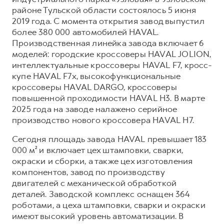
районе Тульской области состоялось 5 июня
2019 года. С момента открытия завод выпустил
более 380 000 автомобилей HAVAL.
Производственная линейка завода включает 6
моделей: городские кроссоверы HAVAL JOLION,
интеллектуальные кроссоверы HAVAL F7, кросс-
купе HAVAL F7x, высокофункциональные
кроссоверы HAVAL DARGO, кроссоверы
повышенной проходимости HAVAL H3. В марте
2025 года на заводе налажено серийное
производство нового кроссовера HAVAL H7.
Сегодня площадь завода HAVAL превышает 183
000 м² и включает цех штамповки, сварки,
окраски и сборки, а также цех изготовления
компонентов, завод по производству
двигателей с механической обработкой
деталей. Заводской комплекс оснащен 364
роботами, а цеха штамповки, сварки и окраски
имеют высокий уровень автоматизации. В