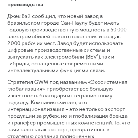
производства
Джек Вэй сообщил, что новый завод в
бразильском городе Сан-Паулу будет иметь
годовую производственную мощность в 50 000
электромобилей нового поколения и создаст
2 000 рабочих мест. Завод будет использовать
цифровые производственные системы и
выпускать как электромобили (BEV¹), так и
гибриды, оснащенные современными
интеллектуальными функциями связи.
Стратегия GWM под названием «Экосистемная
глобализация» приобретает все большую
известность благодаря интеграционному
подходу. Компания считает, что
интернационализация – это не только экспорт
продукции за рубеж, но и глобализация бренда
и трансфер промышленных компетенций. То, что
начиналось как экспорт, превратилось в
стратегию создания полноценных