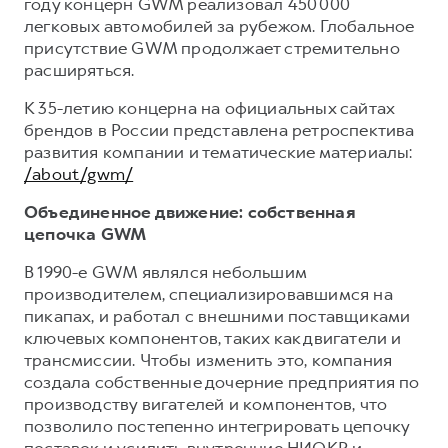
году концерн GWM реализовал 450 000
легковых автомобилей за рубежом. Глобальное
присутствие GWM продолжает стремительно
расширяться.
К 35-летию концерна на официальных сайтах
брендов в России представлена ретроспектива
развития компании и тематические материалы:
/about/gwm/
Объединенное движение: собственная
цепочка GWM
В 1990-е GWM являлся небольшим
производителем, специализировавшимся на
пикапах, и работал с внешними поставщиками
ключевых компонентов, таких как двигатели и
трансмиссии. Чтобы изменить это, компания
создала собственные дочерние предприятия по
производству вигателей и компонентов, что
позволило постепенно интегрировать цепочку
поставок и усилить внутренние НИОКР и