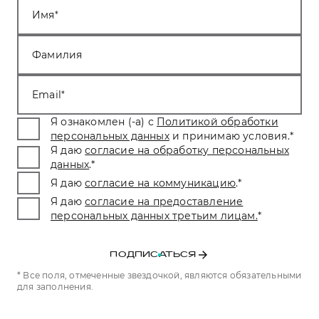
Имя
Фамилия
Email
Я ознакомлен (-а) с
Политикой обработки
персональных данных
и принимаю условия.
*
Я даю
согласие на обработку персональных
данных
.
*
Я даю
согласие на коммуникацию
.
*
Я даю
согласие на предоставление
персональных данных третьим лицам.
*
ПОДПИСАТЬСЯ
* Все поля, отмеченные звездочкой, являются обязательными
для заполнения.