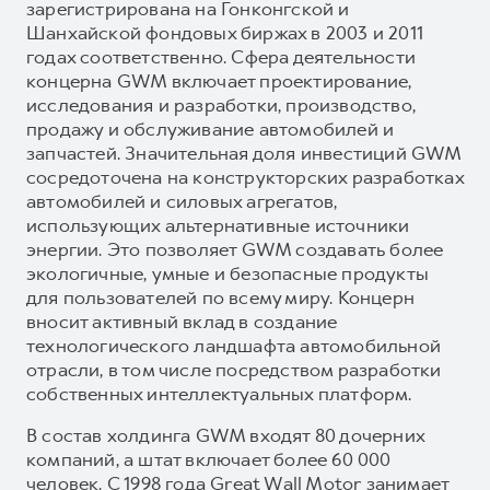
зарегистрирована на Гонконгской и
Шанхайской фондовых биржах в 2003 и 2011
годах соответственно. Сфера деятельности
концерна GWM включает проектирование,
исследования и разработки, производство,
продажу и обслуживание автомобилей и
запчастей. Значительная доля инвестиций GWM
сосредоточена на конструкторских разработках
автомобилей и силовых агрегатов,
использующих альтернативные источники
энергии. Это позволяет GWM создавать более
экологичные, умные и безопасные продукты
для пользователей по всему миру. Концерн
вносит активный вклад в создание
технологического ландшафта автомобильной
отрасли, в том числе посредством разработки
собственных интеллектуальных платформ.
В состав холдинга GWM входят 80 дочерних
компаний, а штат включает более 60 000
человек. С 1998 года Great Wall Motor занимает