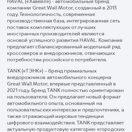
HAVAL («Хавейл») - автомобильный бренд
компании Great Wall Motor, созданный в 2013
году. Технологичность, современная
производственная база, интегрированная сеть
поставок комплектующих от лучших
иностранных производителей являются
основой успешного развития HAVAL. Компания
предлагает сбалансированный модельный ряд
кроссоверов и внедорожников, отвечающих
потребностям российского потребителя.
TANK («ТЭНК») – бренд премиальных
внедорожников автомобильного концерна
Great Wall Motor, впервые представленный в
2021 году. Бренд TANK полностью ориентирован
на пользователя. Он предлагает новый формат
автомобильного опыта, основанный на
пользовательских интересах и предпочтениях, а
также отражающий мировые тенденции
цифрового взаимодействия. TANK представляет
актуальную продуктовую категорию «городских