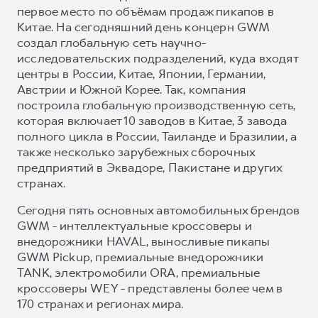
первое место по объёмам продаж пикапов в
Китае. На сегодняшний день концерн GWM
создал глобальную сеть научно-
исследовательских подразделений, куда входят
центры в России, Китае, Японии, Германии,
Австрии и Южной Корее. Так, компания
построила глобальную производственную сеть,
которая включает 10 заводов в Китае, 3 завода
полного цикла в России, Таиланде и Бразилии, а
также несколько зарубежных сборочных
предприятий в Эквадоре, Пакистане и других
странах.
Сегодня пять основных автомобильных брендов
GWM - интеллектуальные кроссоверы и
внедорожники HAVAL, выносливые пикапы
GWM Pickup, премиальные внедорожники
TANK, электромобили ORA, премиальные
кроссоверы WEY - представлены более чем в
170 странах и регионах мира.