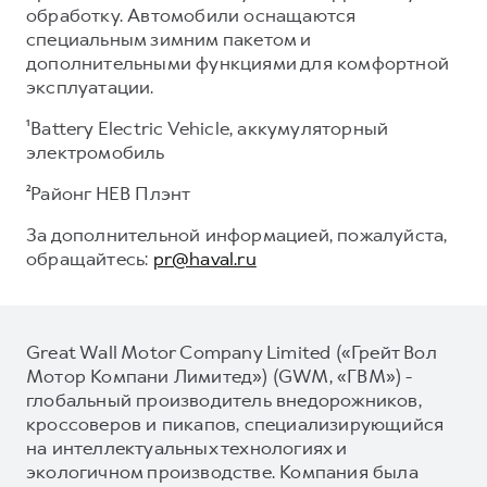
обработку. Автомобили оснащаются
специальным зимним пакетом и
дополнительными функциями для комфортной
эксплуатации.
¹Battery Electric Vehicle, аккумуляторный
электромобиль
²Районг НЕВ Плэнт
За дополнительной информацией, пожалуйста,
обращайтесь:
pr@haval.ru
Great Wall Motor Company Limited («Грейт Вол
Мотор Компани Лимитед») (GWM, «ГВМ») -
глобальный производитель внедорожников,
кроссоверов и пикапов, специализирующийся
на интеллектуальных технологиях и
экологичном производстве. Компания была