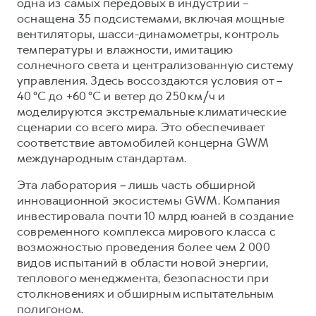
одна из самых передовых в индустрии –
оснащена 35 подсистемами, включая мощные
вентиляторы, шасси-динамометры, контроль
температуры и влажности, имитацию
солнечного света и централизованную систему
управления. Здесь воссоздаются условия от –
40 °C до +60 °C и ветер до 250 км/ч и
моделируются экстремальные климатические
сценарии со всего мира. Это обеспечивает
соответствие автомобилей концерна GWM
международным стандартам.
Эта лаборатория
–
лишь часть обширной
инновационной экосистемы GWM. Компания
инвестировала почти 10 млрд юаней в создание
современного комплекса мирового класса с
возможностью проведения более чем 2 000
видов испытаний в области новой энергии,
теплового менеджмента, безопасности при
столкновениях и обширным испытательным
полигоном.