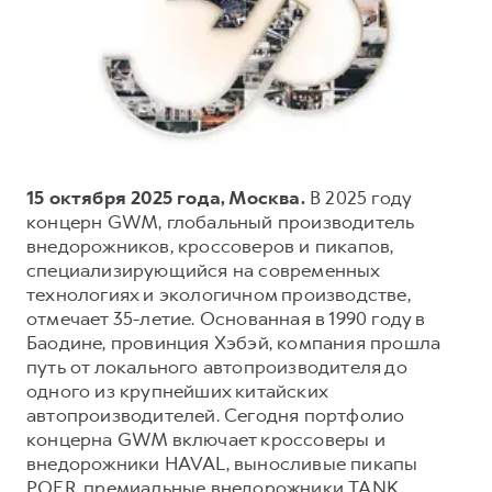
Тест-драйв
СЕРВИСНОЕ ОБСЛУЖИВАНИЕ
О дилере
Трейд-ин
Нулевое ТО
Наша команда
DARGO
DARGO X
Программа «Помощь на дороге»
Контакты
от 3 199 000 ₽
от 3 499 000 ₽
КРЕДИТ И СТРАХОВАНИЕ
Регламенты технического обслуживания
Кредитный калькулятор
Электронный ПТС
15 октября 2025 года, Москва.
В 2025 году
Страхование
концерн GWM, глобальный производитель
внедорожников, кроссоверов и пикапов,
Кредит
ПОДДЕРЖКА
специализирующийся на современных
F7
F7X
GWM Безопасность
от 2 899 000 ₽
от 3 599 000 ₽
технологиях и экологичном производстве,
отмечает 35-летие. Основанная в 1990 году в
КОРПОРАТИВНЫМ КЛИЕНТАМ
Гарантия HAVAL
Баодине, провинция Хэбэй, компания прошла
Для малого бизнеса
Мобильное приложение GWM
путь от локального автопроизводителя до
Корпоративным клиентам
Программа «HAVAL Защита+»
одного из крупнейших китайских
автопроизводителей. Сегодня портфолио
Крупным корпоративным клиентам
Руководства по эксплуатации
концерна GWM включает кроссоверы и
POER
от 3 449 000 ₽
Система управления автопарком
Подписки
внедорожники HAVAL, выносливые пикапы
POER, премиальные внедорожники TANK,