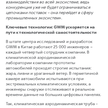
взаимодействия во всей экосистеме, ведь
конкуренция уже не будет ограничиваться
цепочками поставок – она перейдет в сферу
промышленных экосистем
».
Ключевые технологии: GWM ускоряется на
пути к технологической самостоятельности
В штате центра исследований и разработок
GWM в Китае работают 25 000 инженеров
–
каждый четвертый сотрудник компании. В
климатической аэродинамической
лаборатории компании прототипы
автомобилей проходят строгие испытания:
жара, ливни и ураганный ветер. В герметичной
камере автомобили испытываются при
экстремальных климатических условиях, а
инженеры снаружи отслеживают в реальном
времени данные на больших цифровых панелях.
Так, климатическая аэродинамическая труба –