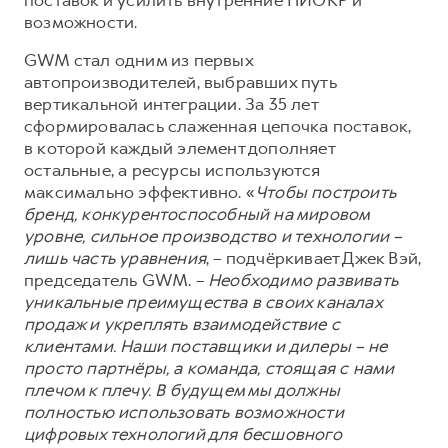
возможности.
GWM стал одним из первых
автопроизводителей, выбравших путь
вертикальной интеграции. За 35 лет
сформировалась слаженная цепочка поставок,
в которой каждый элемент дополняет
остальные, а ресурсы используются
максимально эффективно. «
Чтобы построить
бренд, конкурентоспособный на мировом
уровне, сильное производство и технологии –
лишь часть уравнения
, – подчёркивает Джек Вэй,
председатель GWM. –
Необходимо развивать
уникальные преимущества в своих каналах
продаж и укреплять взаимодействие с
клиентами. Наши поставщики и дилеры – не
просто партнёры, а команда, стоящая с нами
плечом к плечу. В будущем мы должны
полностью использовать возможности
цифровых технологий для бесшовного