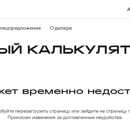
пецпредложения
О дилере
ЫЙ КАЛЬКУЛЯТ
ет временно недос
буйте перезагрузить страницу или зайдите на страницу 
Приносим извинения за доставленные неудобства.