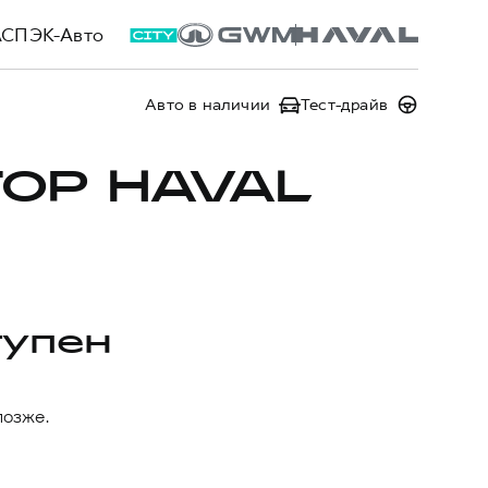
АСПЭК-Авто
Авто в наличии
Тест-драйв
ОР HAVAL
тупен
позже.