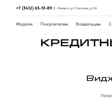
+7 (3412) 65-51-89
Ижевск, ул. Союзная, д. 2А
Модели
Покупателям
Владельцам
С
КРЕДИТН
Видж
Попро