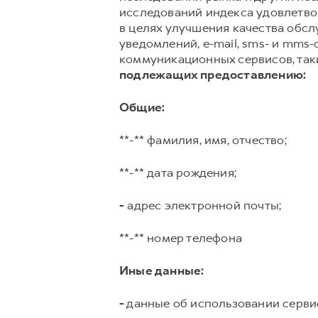
исследований индекса удовлетвор
в целях улучшения качества обс
уведомлений, e-mail, sms- и mms
коммуникационных сервисов, таких
подлежащих предоставлению:
Общие:
**-** фамилия, имя, отчество;
**-** дата рождения;
-
адрес электронной почты;
**-** номер телефона
Иные данные:
-
данные об использовании серви