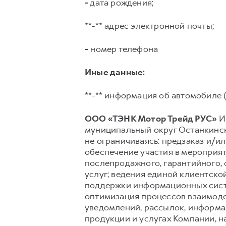
-
дата рождения;
**-** адрес электронной почты;
-
номер телефона
Иные данные:
**-** информация об автомобиле (
ООО «ТЭНК Мотор Трейд РУС»
ИН
муниципальный округ Останкински
не ограничиваясь: предзаказ и/ил
обеспечение участия в мероприят
послепродажного, гарантийного,
услуг; ведения единой клиентско
поддержки информационных сист
оптимизация процессов взаимоде
уведомлений, рассылок, информац
продукции и услугах Компании, н