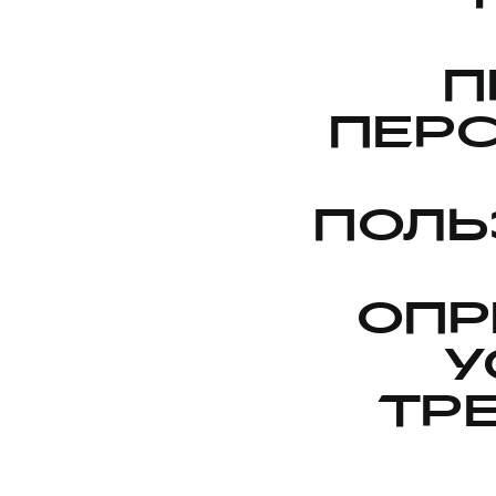
П
ПЕР
ПОЛЬ
ОПР
У
ТР