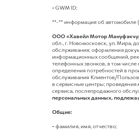
-
GWM ID;
**-** информация об автомобиле (
ООО «Хавейл Мотор Мануфэкчур
обл., г. Новомосковск, ул. Мира, до
обслуживания; оформления докуме
информационных сообщений, рекл
телефонных звонков, в том числе 
определения потребностей в про
обслуживания Клиентов/Пользов
в сервисные центры; проведения 
сервиса, послепродажного обслуж
персональных данных, подлежа
Общие:
-
фамилия, имя, отчество;