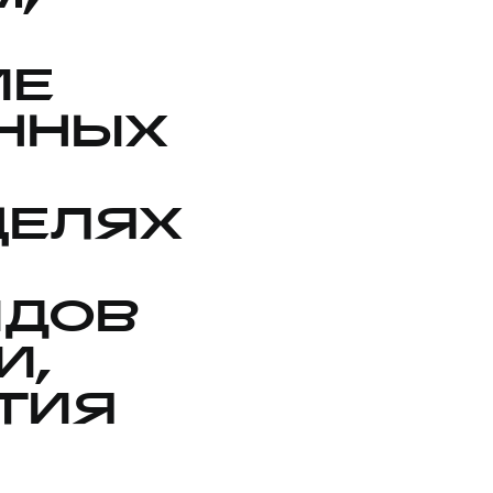
ИЕ
ННЫХ
ЦЕЛЯХ
ИДОВ
И,
ТИЯ