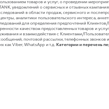
ользованием товаров и услуг, о проведении мероприят
TANK, уведомлений о сервисных и отзывных кампания
сследований в области продаж, сервисного и послеп
ентры, аналитики пользовательского интереса, анке
следований для определения предпочтений Клиентов/П
енности качеством предоставленных товаров и услуг;
луживания и взаимодействия с Клиентами/Пользовате
-сообщений, почтовой рассылки, телефонных звонков
 как Viber, WhatsApp и т.д.
Категории и перечень п