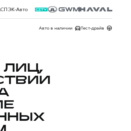
АСПЭК-Авто
Авто в наличии
Тест-драйв
 ЛИЦ,
СТВИИ
А
ИЕ
ННЫХ
,