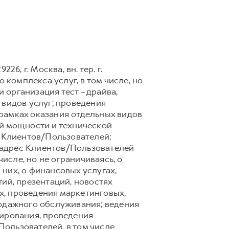
6, г. Москва, вн. тер. г.
 комплекса услуг, в том числе, но
 организация тест – драйва,
 видов услуг; проведения
рамках оказания отдельных видов
ой мощности и технической
 Клиентов/Пользователей;
 адрес Клиентов/Пользователей
сле, но не ограничиваясь, о
них, о финансовых услугах,
ий, презентаций, новостях
х, проведения маркетинговых,
родажного обслуживания; ведения
тирования, проведения
ользователей, в том числе