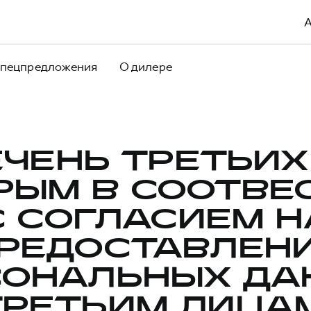
пецпредложения
О дилере
ЧЕНЬ ТРЕТЬИХ
РЫМ В СООТВЕ
С СОГЛАСИЕМ Н
РЕДОСТАВЛЕН
СОНАЛЬНЫХ ДА
ТРЕТЬИМ ЛИЦАМ