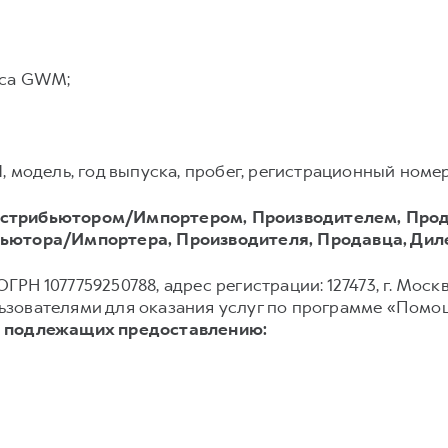
иса GWM;
модель, год выпуска, пробег, регистрационный номер 
стрибьютором/Импортером, Производителем, Прод
ьютора/Импортера, Производителя, Продавца, Дил
ГРН 1077759250788, адрес регистрации: 127473, г. Москва
зователями для оказания услуг по программе «Помощ
, подлежащих предоставлению: