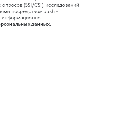
 опросов (SSI/CSI), исследований
лями посредством push –
 и информационно-
ерсональных данных,