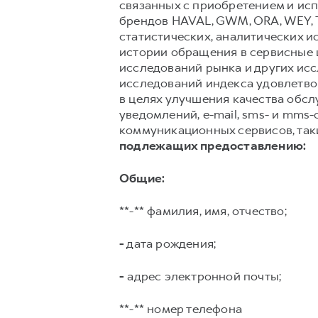
связанных с приобретением и исп
брендов HAVAL, GWM, ORA, WEY, 
статистических, аналитических и
истории обращения в сервисные ц
исследований рынка и других ис
исследований индекса удовлетвор
в целях улучшения качества обс
уведомлений, e-mail, sms- и mms
коммуникационных сервисов, таких
подлежащих предоставлению:
Общие:
**-** фамилия, имя, отчество;
-
дата рождения;
-
адрес электронной почты;
**-** номер телефона