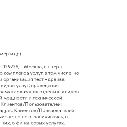
мер и др).
9226, г. Москва, вн. тер. г.
 комплекса услуг, в том числе, но
 организация тест – драйва,
 видов услуг; проведения
рамках оказания отдельных видов
ой мощности и технической
 Клиентов/Пользователей;
 адрес Клиентов/Пользователей
сле, но не ограничиваясь, о
них, о финансовых услугах,