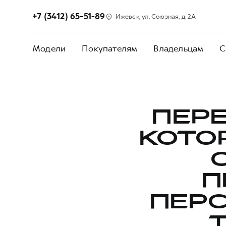
+7 (3412) 65-51-89
Ижевск, ул. Союзная, д. 2А
Модели
Покупателям
Владельцам
С
ПЕРЕ
КОТО
П
ПЕР