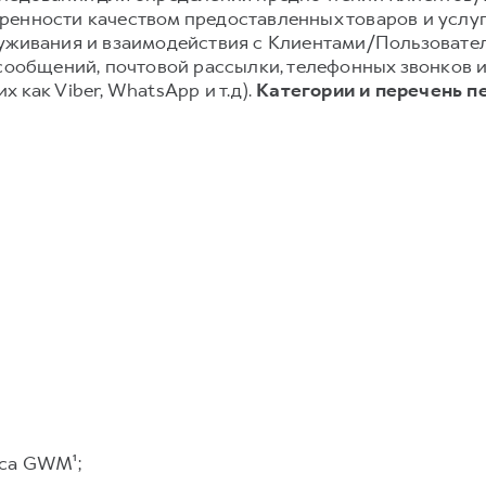
енности качеством предоставленных товаров и услуг;
луживания и взаимодействия с Клиентами/Пользовате
-сообщений, почтовой рассылки, телефонных звонков
 как Viber, WhatsApp и т.д).
Категории и перечень п
са GWM¹;