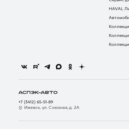
HAVAL Л
Автомоби
Коллекци
Коллекци
Коллекци
АСПЭК-АВТО
+7 (3412) 65-51-89
Ижевск, ул. Союзная, д. 2А