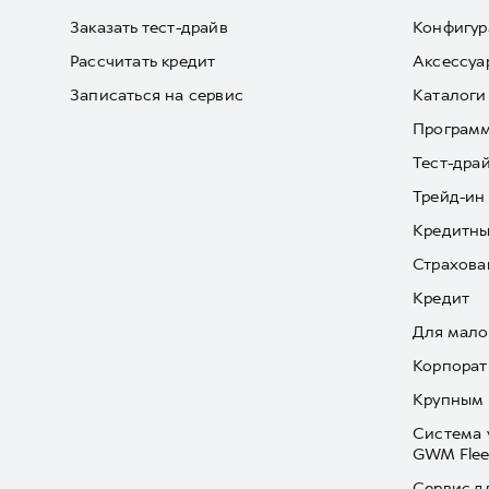
Заказать тест-драйв
Конфигур
Рассчитать кредит
Аксессуа
Записаться на сервис
Каталоги
Програм
Тест-дра
Трейд-ин
Кредитны
Страхова
Кредит
Для мало
Корпорат
Крупным 
Система 
GWM Flee
Сервис д