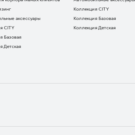
изинг
Коллекция CITY
льные аксессуары
Коллекция Базовая
я CITY
Коллекция Детская
я Базовая
я Детская