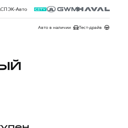
АСПЭК-Авто
Авто в наличии
Тест-драйв
ВЫЙ
тупен