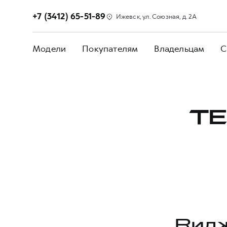
+7 (3412) 65-51-89
Ижевск, ул. Союзная, д. 2А
Модели
Покупателям
Владельцам
С
ТЕ
Видж